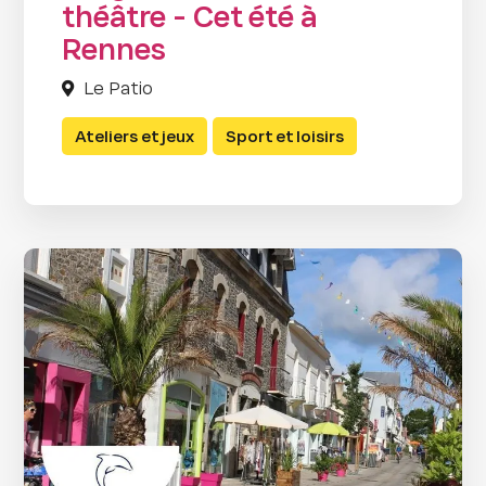
théâtre - Cet été à
Rennes
Le Patio
Ateliers et jeux
Sport et loisirs