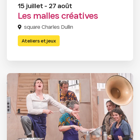
15 juillet - 27 août
Les malles créatives
square Charles Dullin
Ateliers et jeux