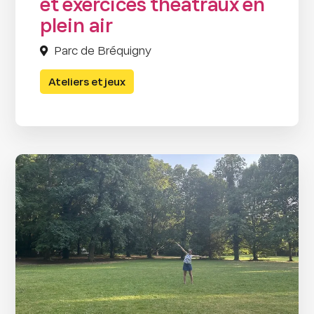
et exercices théâtraux en
plein air
Parc de Bréquigny
Ateliers et jeux