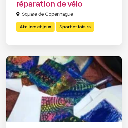
réparation de vélo
Square de Copenhague
Ateliers et jeux
Sport et loisirs