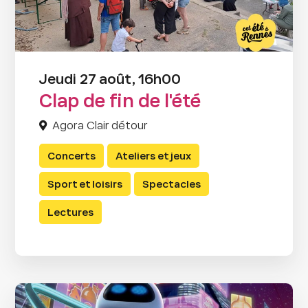
Jeudi 27 août, 16h00
Clap de fin de l'été
Agora Clair détour
Concerts
Ateliers et jeux
Sport et loisirs
Spectacles
Lectures