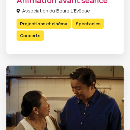
Animation avant séance
Association du Bourg L'Evêque
Projections et cinéma
Spectacles
Concerts