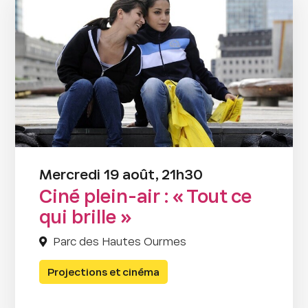
Mercredi 19 août, 21h30
Ciné plein-air : « Tout ce
qui brille »
Parc des Hautes Ourmes
Projections et cinéma