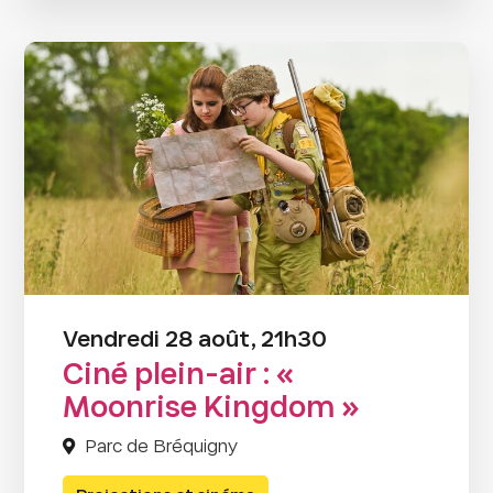
Vendredi 28 août, 21h30
Ciné plein-air : «
Moonrise Kingdom »
Parc de Bréquigny