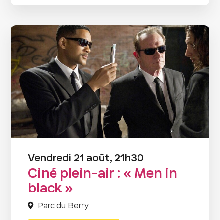
Vendredi 21 août, 21h30
Ciné plein-air : « Men in
black »
Parc du Berry