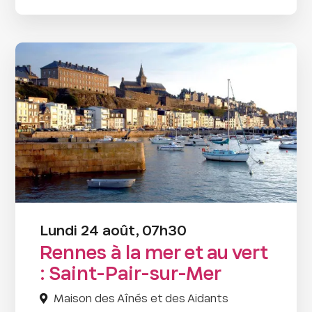
Lundi 24 août, 07h30
Rennes à la mer et au vert
: Saint-Pair-sur-Mer
Maison des Aînés et des Aidants