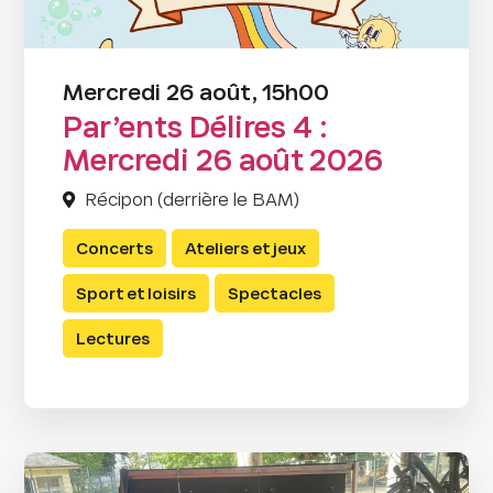
Mercredi 26 août, 15h00
Par’ents Délires 4 :
Mercredi 26 août 2026
Récipon (derrière le BAM)
Concerts
Ateliers et jeux
Sport et loisirs
Spectacles
Lectures