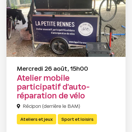
Mercredi 26 août, 15h00
Atelier mobile
participatif d'auto-
réparation de vélo
Récipon (derrière le BAM)
Ateliers et jeux
Sport et loisirs