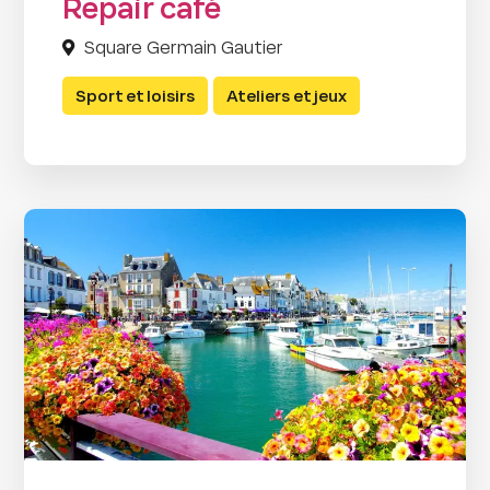
Repair café
Square Germain Gautier
Sport et loisirs
Ateliers et jeux