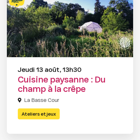
Jeudi 13 août, 13h30
Cuisine paysanne : Du
champ à la crêpe
La Basse Cour
Ateliers et jeux