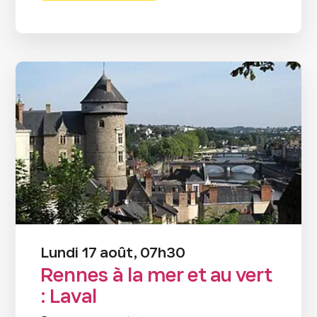
Lundi 17 août, 07h30
Rennes à la mer et au vert
: Laval