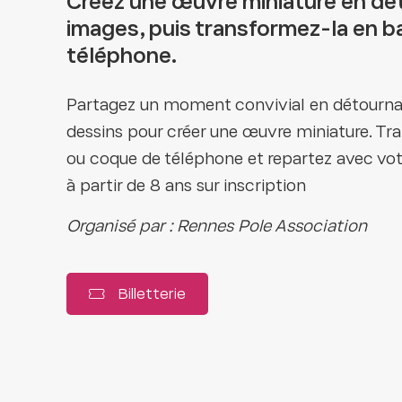
Créez une œuvre miniature en dé
images, puis transformez-la en 
téléphone.
Partagez un moment convivial en détourna
dessins pour créer une œuvre miniature. Tr
ou coque de téléphone et repartez avec votr
à partir de 8 ans sur inscription
Organisé par : Rennes Pole Association
Billetterie