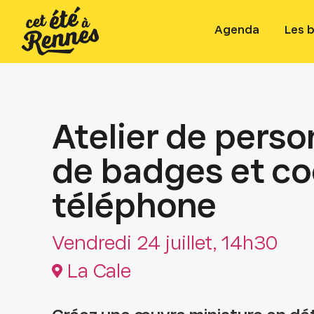
Agenda
Les 
Atelier de perso
de badges et c
téléphone
Vendredi 24 juillet, 14h30
La Cale