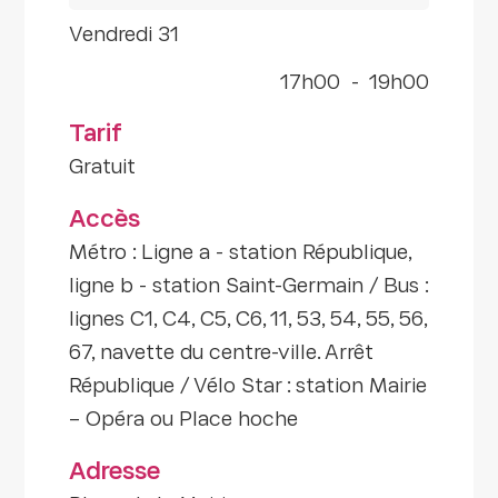
vendredi 31
17h00
-
19h00
Tarif
Gratuit
Accès
Métro : Ligne a - station République,
ligne b - station Saint-Germain / Bus :
lignes C1, C4, C5, C6, 11, 53, 54, 55, 56,
67, navette du centre-ville. Arrêt
République / Vélo Star : station Mairie
– Opéra ou Place hoche
Adresse