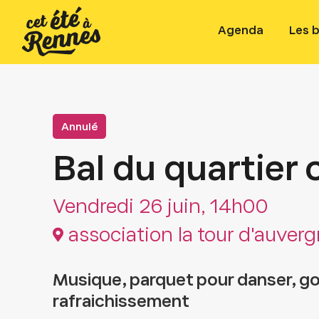
Agenda
Les 
Annulé
Bal du quartier 
Vendredi 26 juin, 14h00
association la tour d'auver
Musique, parquet pour danser, g
rafraichissement