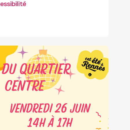
ssibilité
Handicap moteur