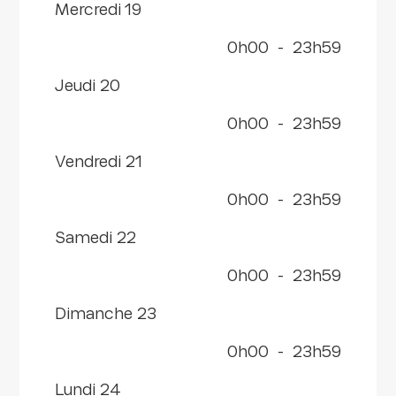
mercredi 19
0h00
-
23h59
jeudi 20
0h00
-
23h59
vendredi 21
0h00
-
23h59
samedi 22
0h00
-
23h59
dimanche 23
0h00
-
23h59
lundi 24