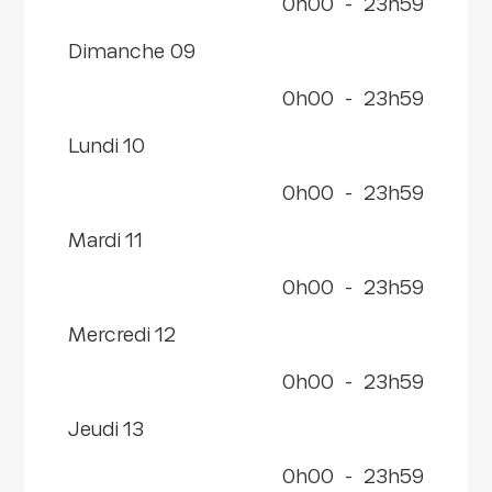
0h00
-
23h59
dimanche 09
0h00
-
23h59
lundi 10
0h00
-
23h59
mardi 11
0h00
-
23h59
mercredi 12
0h00
-
23h59
jeudi 13
0h00
-
23h59