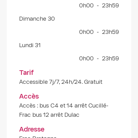
0h00
-
23h59
dimanche 30
0h00
-
23h59
lundi 31
0h00
-
23h59
Tarif
Accessible 7j/7, 24h/24. Gratuit
Accès
Accès : bus C4 et 14 arrêt Cucillé-
Frac bus 12 arrêt Dulac
Adresse