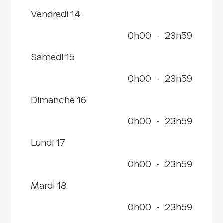
vendredi 14
0h00
-
23h59
samedi 15
0h00
-
23h59
dimanche 16
0h00
-
23h59
lundi 17
0h00
-
23h59
mardi 18
0h00
-
23h59