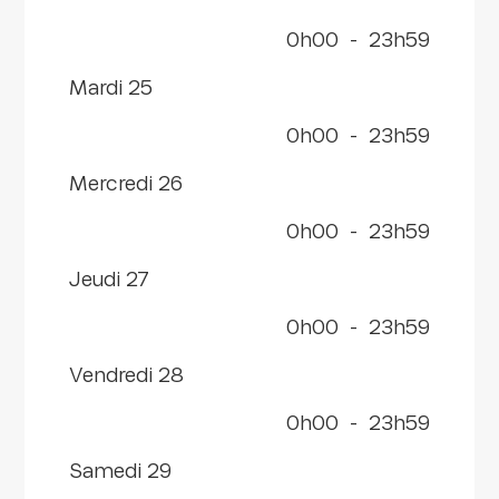
0h00
-
23h59
mardi 25
0h00
-
23h59
mercredi 26
0h00
-
23h59
jeudi 27
0h00
-
23h59
vendredi 28
0h00
-
23h59
samedi 29