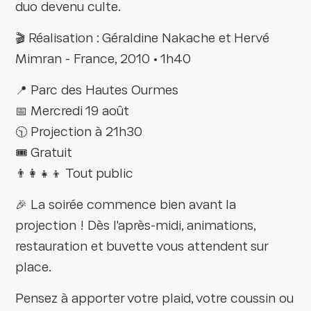
duo devenu culte.
🎬 Réalisation : Géraldine Nakache et Hervé
Mimran - France, 2010 • 1h40
📍 Parc des Hautes Ourmes
📅 Mercredi 19 août
🕥 Projection à 21h30
🎟️ Gratuit
👨‍👩‍👧‍👦 Tout public
🎉 La soirée commence bien avant la
projection ! Dès l'après-midi, animations,
restauration et buvette vous attendent sur
place.
Pensez à apporter votre plaid, votre coussin ou