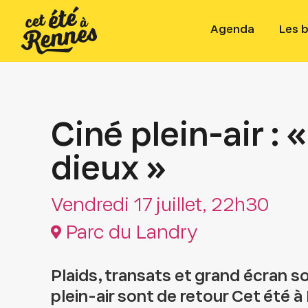
Agenda
Les 
Ciné plein-air : 
dieux »
Vendredi 17 juillet, 22h30
Parc du Landry
Plaids, transats et grand écran sou
plein-air sont de retour Cet été à