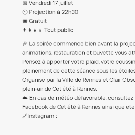
📅 Vendredi 17 juillet
🕥 Projection à 22h30
🎟️ Gratuit
👨‍👩‍👧‍👦 Tout public
🎉 La soirée commence bien avant la project
animations, restauration et buvette vous at
Pensez à apporter votre plaid, votre coussin
pleinement de cette séance sous les étoiles
Organisé par la Ville de Rennes et Clair Obs
plein-air de Cet été à Rennes.
☁️ En cas de météo défavorable, consultez 
Facebook de Cet été à Rennes ainsi que ete.
🔗Instagram :