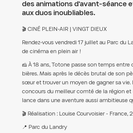
des animations d'avant-séance et
aux duos inoubliables.
🎬 CINÉ PLEIN-AIR | VINGT DIEUX
Rendez-vous vendredi 17 juillet au Parc du 
de cinéma en plein air !
🧀 À 18 ans, Totone passe son temps entre co
bières. Mais après le décès brutal de son pèr
sœur et trouver un moyen de gagner sa vie. 
concours du meilleur comté de la région et 
lance dans une aventure aussi ambitieuse q
🎬 Réalisation : Louise Courvoisier - France,
📍 Parc du Landry