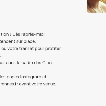
ion ! Dès l'après-midi,
tendent sur place.
 ou votre transat pour profiter
.
cur dans le cadre des Cinés
les pages Instagram et
rennes.fr avant votre venue.