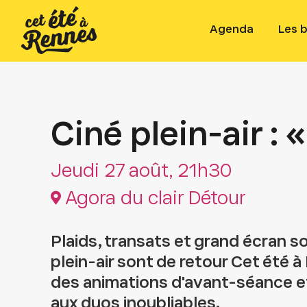
Agenda
Les 
Ciné plein-air : 
Jeudi 27 août, 21h30
Agora du clair Détour
Plaids, transats et grand écran sou
plein-air sont de retour Cet été à
des animations d'avant-séance et
aux duos inoubliables.