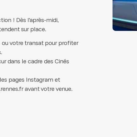
ion ! Dès l'après-midi,
tendent sur place.
 ou votre transat pour profiter
.
cur dans le cadre des Cinés
les pages Instagram et
rennes.fr avant votre venue.