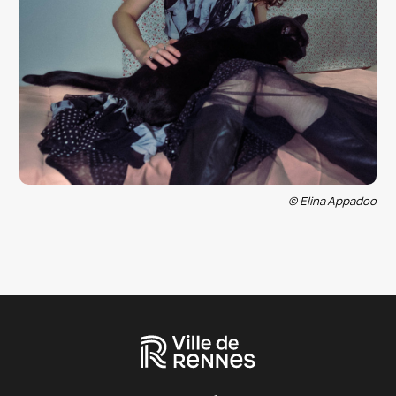
© Elina Appadoo