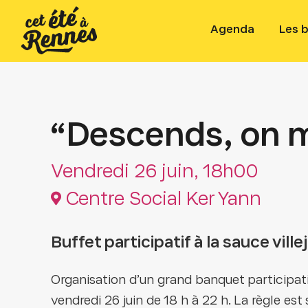
Agenda
Les 
“Descends, on 
Vendredi 26 juin, 18h00
Centre Social Ker Yann
Buffet participatif à la sauce vill
Organisation d’un grand banquet participatif
vendredi 26 juin de 18 h à 22 h. La règle est 