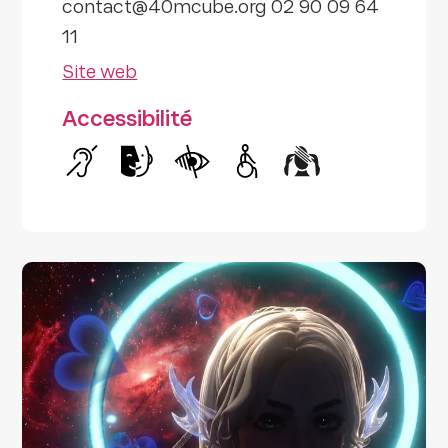
contact@40mcube.org 02 90 09 64
11
Site web
Accessibilité
Handicap auditif
Handicap intellectuel
Handicap visuel
Handicap moteur
Handicap psyc