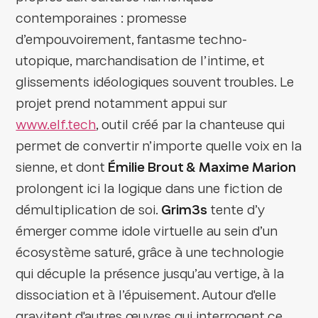
contemporaines : promesse
d’empouvoirement, fantasme techno-
utopique, marchandisation de l’intime, et
glissements idéologiques souvent troubles. Le
projet prend notamment appui sur
www.elf.tech
, outil créé par la chanteuse qui
permet de convertir n’importe quelle voix en la
sienne, et dont
Émilie Brout & Maxime Marion
prolongent ici la logique dans une fiction de
démultiplication de soi.
Grim3s
tente d’y
émerger comme idole virtuelle au sein d’un
écosystème saturé, grâce à une technologie
qui décuple la présence jusqu’au vertige, à la
dissociation et à l’épuisement. Autour d'elle
gravitent d'autres œuvres qui interrogent ce