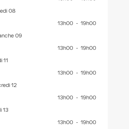
edi 08
13h00
-
19h00
manche 09
13h00
-
19h00
di 11
13h00
-
19h00
credi 12
13h00
-
19h00
i 13
13h00
-
19h00