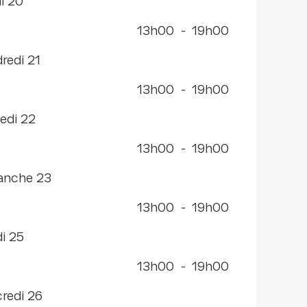
di 20
13h00
-
19h00
dredi 21
13h00
-
19h00
edi 22
13h00
-
19h00
manche 23
13h00
-
19h00
di 25
13h00
-
19h00
credi 26