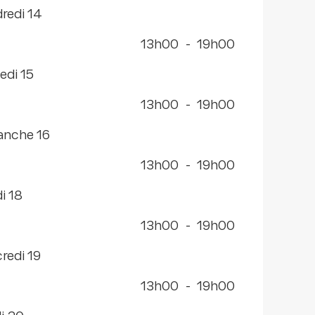
dredi 14
13h00
-
19h00
edi 15
13h00
-
19h00
anche 16
13h00
-
19h00
di 18
13h00
-
19h00
credi 19
13h00
-
19h00