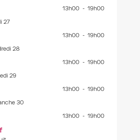
13h00
-
19h00
di 27
13h00
-
19h00
dredi 28
13h00
-
19h00
edi 29
13h00
-
19h00
manche 30
13h00
-
19h00
f