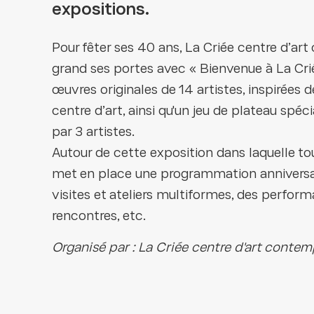
expositions.
Pour fêter ses 40 ans, La Criée centre d’ar
grand ses portes avec « Bienvenue à La Criée
œuvres originales de 14 artistes, inspirées de 
centre d’art, ainsi qu'un jeu de plateau spé
par 3 artistes.
Autour de cette exposition dans laquelle tou
met en place une programmation anniversair
visites et ateliers multiformes, des perform
rencontres, etc.
Organisé par : La Criée centre d'art conte