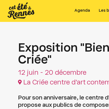
Agenda
Les 
Exposition "Bie
Criée"
12 juin - 20 décembre
La Criée centre d'art conte
Pour son anniversaire, le centre 
propose aux publics de composer 