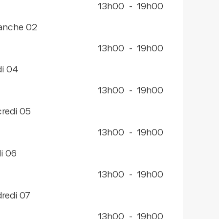
13h00
-
19h00
manche 02
13h00
-
19h00
di 04
13h00
-
19h00
rcredi 05
13h00
-
19h00
di 06
13h00
-
19h00
dredi 07
13h00
-
19h00