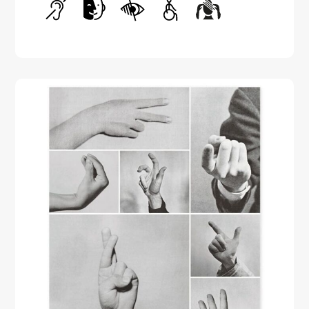
Handicap auditif
Handicap intellectuel
Handicap visuel
Handicap moteur
Handicap psyc