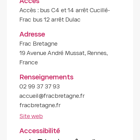
Accès
Accès : bus C4 et 14 arrêt Cucillé-
Frac bus 12 arrêt Dulac
Adresse
Frac Bretagne
19 Avenue André Mussat, Rennes,
France
Renseignements
02 99 37 37 93
accueil@fracbretagne.fr
fracbretagne.fr
Site web
Accessibilité