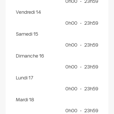
0h00
-
23h59
vendredi 14
0h00
-
23h59
samedi 15
0h00
-
23h59
dimanche 16
0h00
-
23h59
lundi 17
0h00
-
23h59
mardi 18
0h00
-
23h59