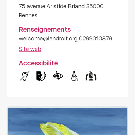
75 avenue Aristide Briand 35000
Rennes
Renseignements
welcome@lendroit.org 0299010879
Site web
Accessibilité
Handicap auditif
Handicap intellectuel
Handicap visuel
Handicap moteur
Handicap psyc