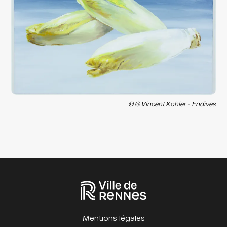
© © Vincent Kohler - Endives
Mentions légales