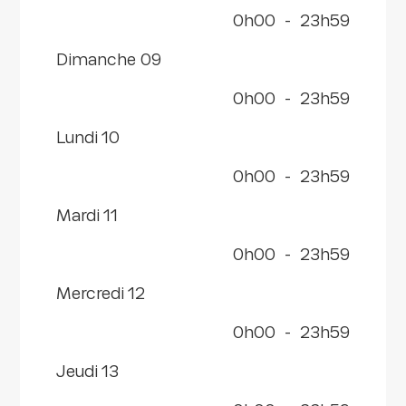
0h00
-
23h59
dimanche 09
0h00
-
23h59
lundi 10
0h00
-
23h59
mardi 11
0h00
-
23h59
mercredi 12
0h00
-
23h59
jeudi 13