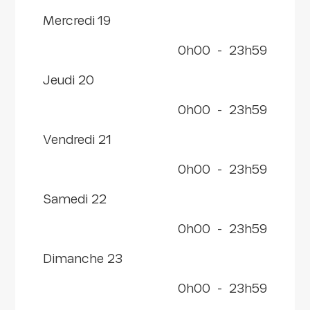
mercredi 19
0h00
-
23h59
jeudi 20
0h00
-
23h59
vendredi 21
0h00
-
23h59
samedi 22
0h00
-
23h59
dimanche 23
0h00
-
23h59