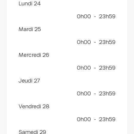
lundi 24
0h00
-
23h59
mardi 25
0h00
-
23h59
mercredi 26
0h00
-
23h59
jeudi 27
0h00
-
23h59
vendredi 28
0h00
-
23h59
samedi 29