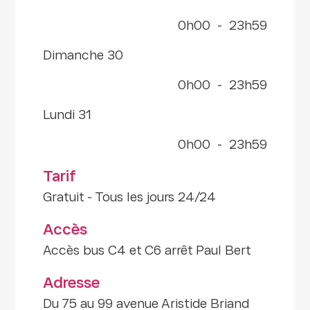
0h00
-
23h59
dimanche 30
0h00
-
23h59
lundi 31
0h00
-
23h59
Tarif
Gratuit - Tous les jours 24/24
Accès
Accès bus C4 et C6 arrêt Paul Bert
Adresse
Du 75 au 99 avenue Aristide Briand