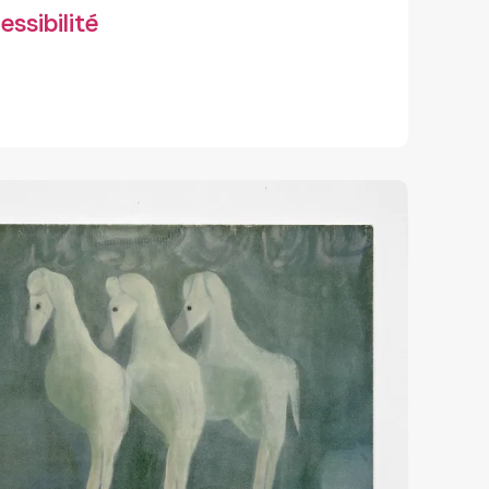
ssibilité
Handicap auditif