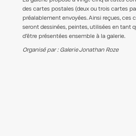
La galerie propose à vingt-cinq artistes co
des cartes postales (deux ou trois cartes par
préalablement envoyées. Ainsi reçues, ces 
seront dessinées, peintes, utilisées en tant
d’être présentées ensemble à la galerie.
Organisé par : Galerie Jonathan Roze