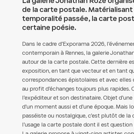
La galerie Jonathan Roze organis
de la carte postale. Matérialisant
temporalité passée, la carte post
certaine poésie.
Dans le cadre d’Exporama 2026, l’événement 
contemporain à Rennes, la galerie Jonathan
autour de la carte postale. Cette dernière e
exposition, en tant que vecteur et en tant q
correspondances épistolaires et avec elles 
au profit d’échanges toujours plus rapides. 
l’expéditeur et son destinataire. Objet d’une
d’un moment aussi et d’une époque. Mais lo
passéiste ou nostalgique, c’est plutôt de la
l’usage la carte postale dont il est question i