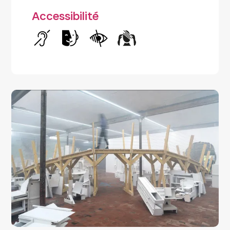
Accessibilité
Handicap auditif
Handicap intellectuel
Handicap visuel
Handicap psychique