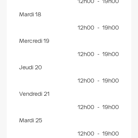
12h00
-
19h00
mardi 18
12h00
-
19h00
mercredi 19
12h00
-
19h00
jeudi 20
12h00
-
19h00
vendredi 21
12h00
-
19h00
mardi 25
12h00
-
19h00