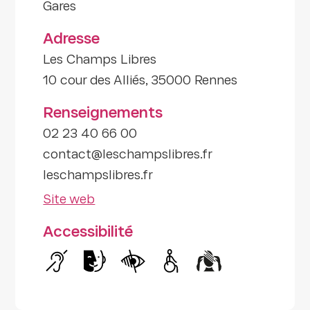
Gares
Adresse
Les Champs Libres
10 cour des Alliés, 35000 Rennes
Renseignements
02 23 40 66 00
contact@leschampslibres.fr
leschampslibres.fr
Site web
Accessibilité
Handicap auditif
Handicap intellectuel
Handicap visuel
Handicap moteur
Handicap psyc