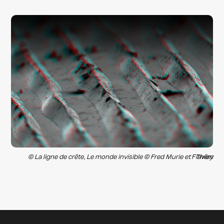
© La ligne de crête, Le monde invisible © Fred Murie et Flavien Théry