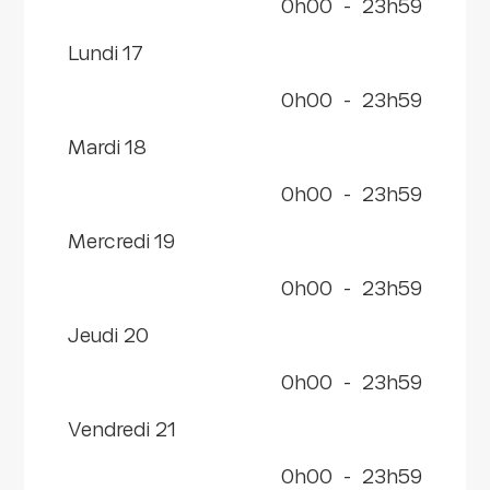
0h00
-
23h59
lundi 17
0h00
-
23h59
mardi 18
0h00
-
23h59
mercredi 19
0h00
-
23h59
jeudi 20
0h00
-
23h59
vendredi 21
0h00
-
23h59