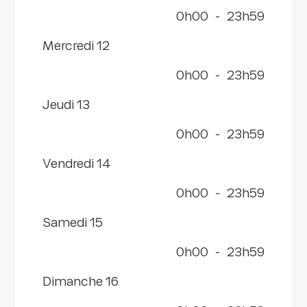
0h00
-
23h59
mercredi 12
0h00
-
23h59
jeudi 13
0h00
-
23h59
vendredi 14
0h00
-
23h59
samedi 15
0h00
-
23h59
dimanche 16