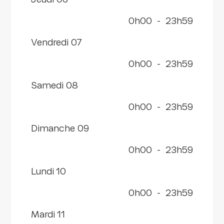
jeudi 06
0h00
-
23h59
vendredi 07
0h00
-
23h59
samedi 08
0h00
-
23h59
dimanche 09
0h00
-
23h59
lundi 10
0h00
-
23h59
mardi 11