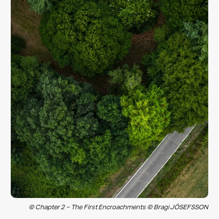
© Chapter 2 – The First Encroachments © Bragi JÓSEFSSON