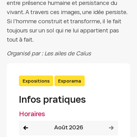
entre présence humaine et persistance du
vivant. A travers ces images, une idée persiste.
Si l’homme construit et transforme, il le fait
toujours sur un sol qui ne lui appartient pas
tout à fait.
Organisé par : Les ailes de Caïus
Expositions
Exporama
Infos pratiques
Horaires
Voir le mois précédent
Voir le mois
août 2026