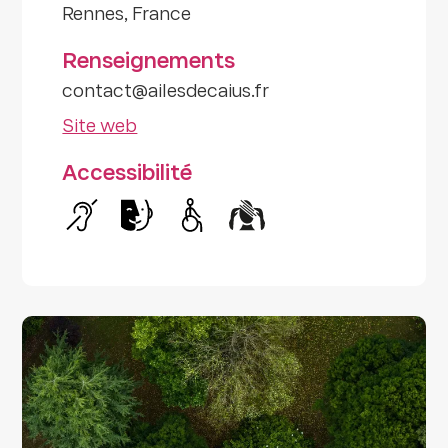
Rennes, France
Renseignements
contact@ailesdecaius.fr
Site web
Accessibilité
Handicap auditif
Handicap intellectuel
Handicap moteur
Handicap psychique