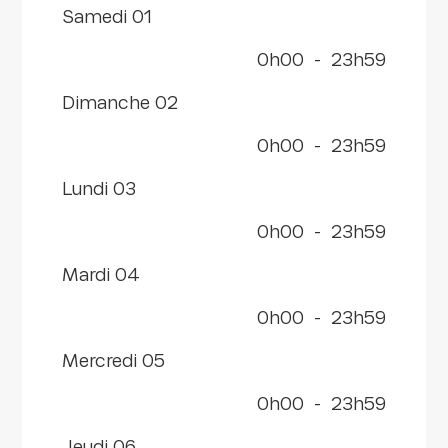
samedi 01
0h00
-
23h59
dimanche 02
0h00
-
23h59
lundi 03
0h00
-
23h59
mardi 04
0h00
-
23h59
mercredi 05
0h00
-
23h59