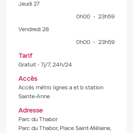
jeudi 27
0h00
-
23h59
vendredi 28
0h00
-
23h59
Tarif
Gratuit - 7j/7, 24h/24
Accès
Accès métro lignes a et b station
Sainte-Anne
Adresse
Parc du Thabor
Parc du Thabor, Place Saint-Mélaine,