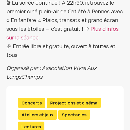
🎬 La soirée continue ! À 22h30, retrouvez le
premier ciné plein-air de Cet été à Rennes avec
« En fanfare ». Plaids, transats et grand écran
sous les étoiles — c'est gratuit ! →
Plus d'infos
sur la séance
🎉 Entrée libre et gratuite, ouvert à toutes et
tous.
Organisé par : Association Vivre Aux
LongsChamps
Concerts
Projections et cinéma
Ateliers et jeux
Spectacles
Lectures