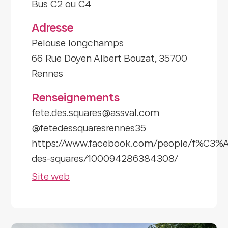
Bus C2 ou C4
Adresse
Pelouse longchamps
66 Rue Doyen Albert Bouzat, 35700
Rennes
Renseignements
fete.des.squares@assval.com
@fetedessquaresrennes35
https://www.facebook.com/people/f%C3%A
des-squares/100094286384308/
Site web