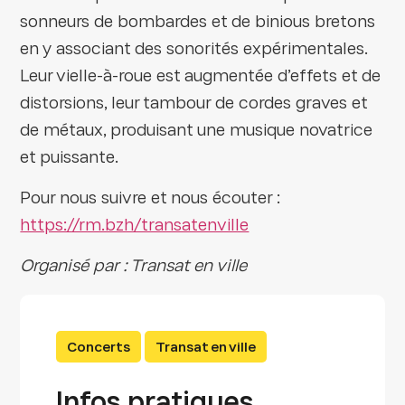
sonneurs de bombardes et de binious bretons
en y associant des sonorités expérimentales.
Leur vielle-à-roue est augmentée d’effets et de
distorsions, leur tambour de cordes graves et
de métaux, produisant une musique novatrice
et puissante.
Pour nous suivre et nous écouter :
https://rm.bzh/transatenville
Organisé par : Transat en ville
Concerts
Transat en ville
Infos pratiques