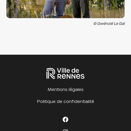
© Gwénolé Le Gal
Mentions légales
Politique de confidentialité
Facebook Cet été à