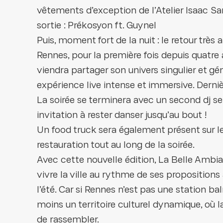
vêtements d’exception de l’Atelier Isaac San
sortie : Prékosyon ft. Guynel
Puis, moment fort de la nuit : le retour très
Rennes, pour la première fois depuis quatre 
viendra partager son univers singulier et g
expérience live intense et immersive. Derni
La soirée se terminera avec un second dj se
invitation à rester danser jusqu’au bout !
Un food truck sera également présent sur le
restauration tout au long de la soirée.
Avec cette nouvelle édition, La Belle Ambia
vivre la ville au rythme de ses proposition
l’été. Car si Rennes n’est pas une station bal
moins un territoire culturel dynamique, où l
de rassembler.