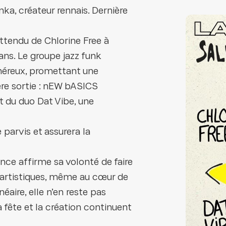
ka, créateur rennais. Dernière
 attendu de Chlorine Free à
ans. Le groupe jazz funk
énéreux, promettant une
ère sortie : nEW bASICS
t du duo Dat Vibe, une
 parvis et assurera la
nce affirme sa volonté de faire
s artistiques, même au cœur de
néaire, elle n’en reste pas
a fête et la création continuent