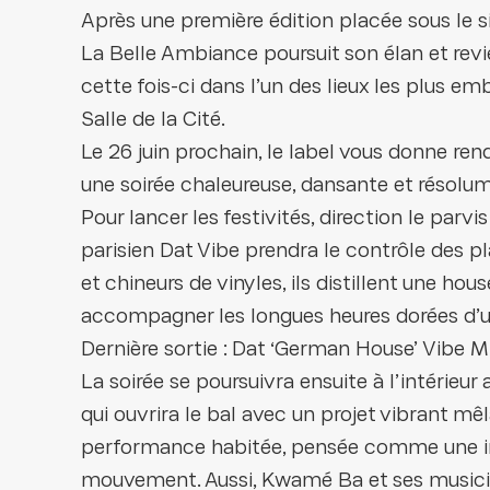
Après une première édition placée sous le s
La Belle Ambiance poursuit son élan et revi
cette fois-ci dans l’un des lieux les plus e
Salle de la Cité.
Le 26 juin prochain, le label vous donne ren
une soirée chaleureuse, dansante et résolum
Pour lancer les festivités, direction le parvis
parisien Dat Vibe prendra le contrôle des pl
et chineurs de vinyles, ils distillent une hous
accompagner les longues heures dorées d’un
Dernière sortie : Dat ‘German House’ Vibe M
La soirée se poursuivra ensuite à l’intérieur
qui ouvrira le bal avec un projet vibrant m
performance habitée, pensée comme une inv
mouvement. Aussi, Kwamé Ba et ses musicie