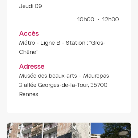
jeudi 09
10h00
-
12h00
Accès
Métro - Ligne B - Station : "Gros-
Chêne"
Adresse
Musée des beaux-arts – Maurepas
2 allée Georges-de-la-Tour, 35700
Rennes