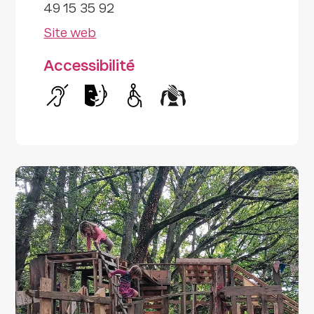
49 15 35 92
Site web
Accessibilité
Handicap auditif
Handicap intellectuel
Handicap moteur
Handicap psychique