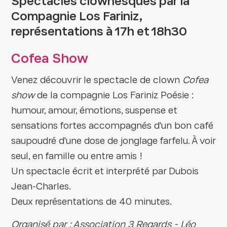
Spectacles clownesques par la
Compagnie Los Fariniz,
représentations à 17h et 18h30
Cofea Show
Venez découvrir le spectacle de clown
Cofea
show
de la compagnie Los Fariniz Poésie :
humour, amour, émotions, suspense et
sensations fortes accompagnés d'un bon café
saupoudré d'une dose de jonglage farfelu. À voir
seul, en famille ou entre amis !
Un spectacle écrit et interprété par Dubois
Jean-Charles.
Deux représentations de 40 minutes.
Organisé par : Association 3 Regards - Léo