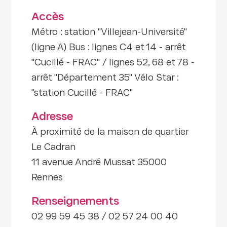
Accès
Métro : station "Villejean-Université"
(ligne A) Bus : lignes C4 et 14 - arrêt
"Cucillé - FRAC" / lignes 52, 68 et 78 -
arrêt "Département 35" Vélo Star :
"station Cucillé - FRAC"
Adresse
À proximité de la maison de quartier
Le Cadran
11 avenue André Mussat 35000
Rennes
Renseignements
02 99 59 45 38 / 02 57 24 00 40