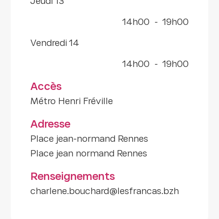
jeudi 13
14h00
-
19h00
vendredi 14
14h00
-
19h00
Accès
Métro Henri Fréville
Adresse
Place jean-normand Rennes
Place jean normand Rennes
Renseignements
charlene.bouchard@lesfrancas.bzh