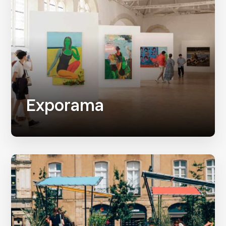
Exporama