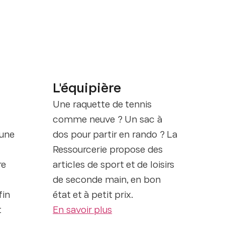
L'équipière
Une raquette de tennis
comme neuve ? Un sac à
 une
dos pour partir en rando ? La
Ressourcerie propose des
re
articles de sport et de loisirs
de seconde main, en bon
fin
état et à petit prix.
t
En savoir plus