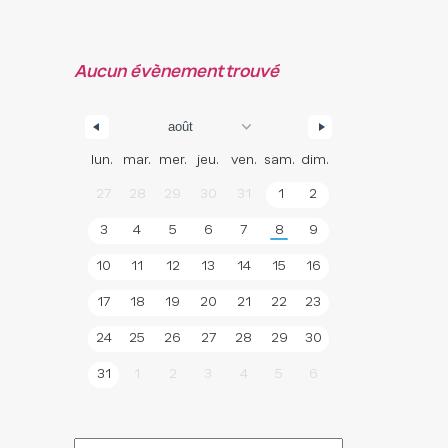
Aucun évènement trouvé
lun.
mar.
mer.
jeu.
ven.
sam.
dim.
27
28
29
30
31
1
2
3
4
5
6
7
8
9
10
11
12
13
14
15
16
17
18
19
20
21
22
23
24
25
26
27
28
29
30
31
1
2
3
4
5
6