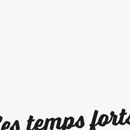
es temps fort