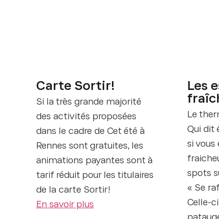
Carte Sortir!
Les 
fraîc
Si la très grande majorité
Le the
des activités proposées
Qui dit 
dans le cadre de Cet été à
si vous
Rennes sont gratuites, les
fraicheu
animations payantes sont à
spots s
tarif réduit pour les titulaires
« Se raf
de la carte Sortir!
Celle-ci
En savoir plus
patauge