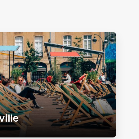
ville