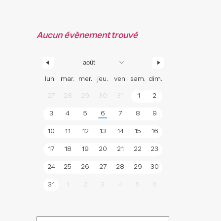
Aucun évènement trouvé
lun.
mar.
mer.
jeu.
ven.
sam.
dim.
27
28
29
30
31
1
2
3
4
5
6
7
8
9
10
11
12
13
14
15
16
17
18
19
20
21
22
23
24
25
26
27
28
29
30
31
1
2
3
4
5
6