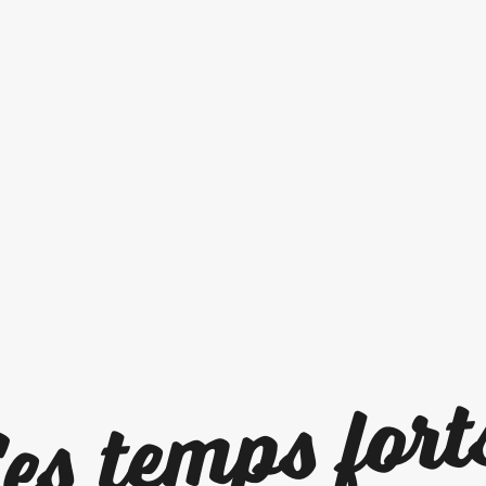
es temps fort