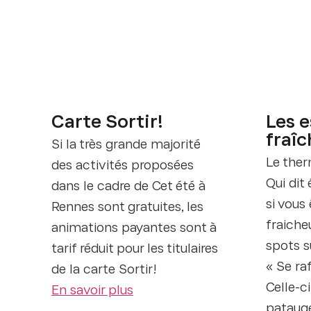
Carte Sortir!
Les 
fraîc
Si la très grande majorité
Le the
des activités proposées
Qui dit 
dans le cadre de Cet été à
si vous
Rennes sont gratuites, les
fraicheu
animations payantes sont à
spots s
tarif réduit pour les titulaires
« Se raf
de la carte Sortir!
Celle-ci
En savoir plus
patauge