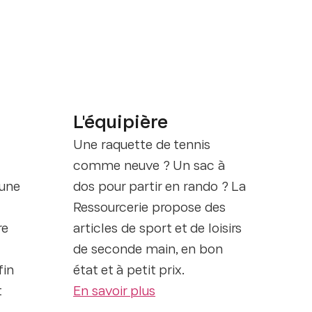
L'équipière
Une raquette de tennis
comme neuve ? Un sac à
 une
dos pour partir en rando ? La
Ressourcerie propose des
re
articles de sport et de loisirs
de seconde main, en bon
fin
état et à petit prix.
t
En savoir plus