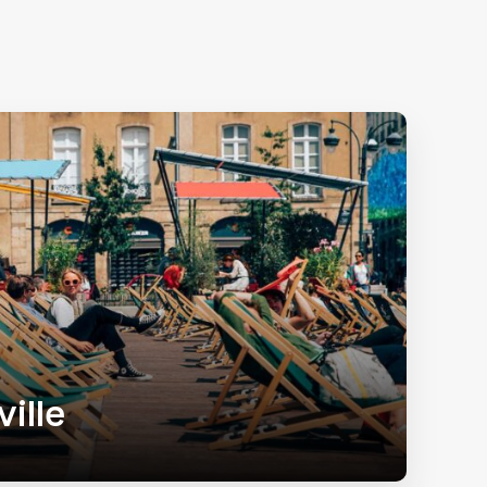
ville