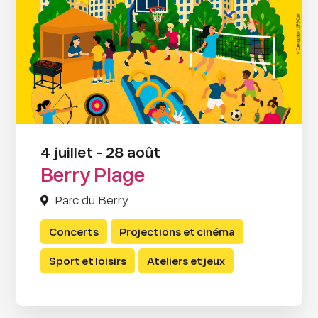
4 juillet - 28 août
Berry Plage
Parc du Berry
Concerts
Projections et cinéma
Sport et loisirs
Ateliers et jeux