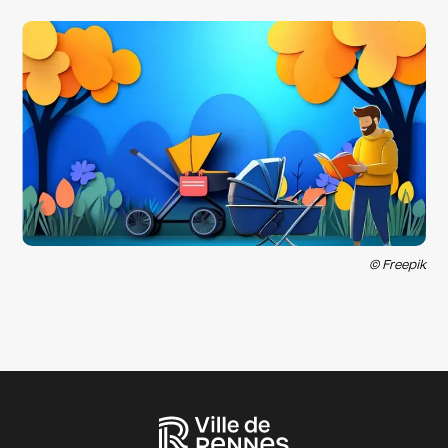
© Freepik