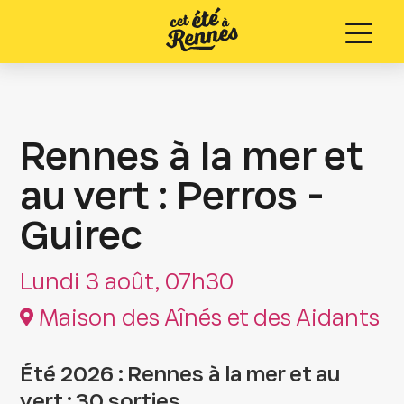
Menu
Rennes à la mer et
au vert : Perros -
Guirec
Lundi 3 août, 07h30
Maison des Aînés et des Aidants
Été 2026 : Rennes à la mer et au
vert : 30 sorties