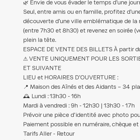
🌿 Envie de vous évader le temps d’une jou
Seul, entre amis ou en famille, profitez d’u
découverte d’une ville emblématique de la 
(entre 7h30 et 8h30) et revenez en soirée (
plein la tête.
ESPACE DE VENTE DES BILLETS À partir du l
⚠ VENTE UNIQUEMENT POUR LES SORTIE
ET SUIVANTE
LIEU et HORAIRES D’OUVERTURE :
📍 Maison des Aînés et des Aidants – 34 pl
🕰️ Lundi : 13h30 - 16h
Mardi à vendredi : 9h - 12h30 | 13h30 - 17h
Prévoir une pièce d’identité avec photo pou
Paiement possible en numéraire, chèque et 
Tarifs Aller - Retour