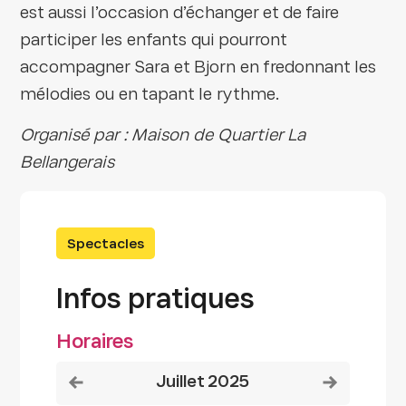
est aussi l’occasion d’échanger et de faire
participer les enfants qui pourront
accompagner Sara et Bjorn en fredonnant les
mélodies ou en tapant le rythme.
Organisé par : Maison de Quartier La
Bellangerais
Spectacles
Infos pratiques
Horaires
Voir le mois précédent
Voir le mois
juillet 2025