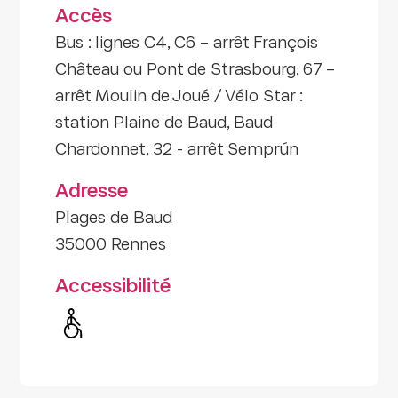
Accès
Bus : lignes C4, C6 – arrêt François
Château ou Pont de Strasbourg, 67 –
arrêt Moulin de Joué / Vélo Star :
station Plaine de Baud, Baud
Chardonnet, 32 - arrêt Semprún
Adresse
Plages de Baud
35000 Rennes
Accessibilité
Handicap moteur