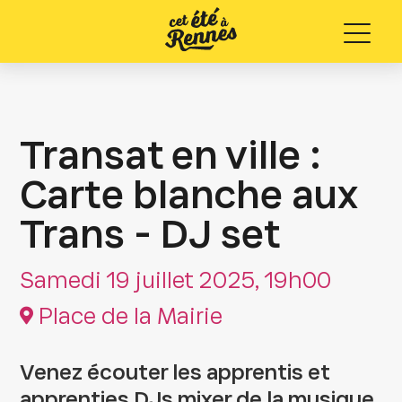
Menu
Transat en ville :
Carte blanche aux
Trans - DJ set
Samedi 19 juillet 2025, 19h00
Place de la Mairie
Venez écouter les apprentis et
apprenties DJs mixer de la musique