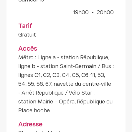
samedi 19
19h00
-
20h00
Tarif
Gratuit
Accès
Métro : Ligne a - station République,
ligne b - station Saint-Germain / Bus :
lignes C1, C2, C3, C4, C5, C6, 11, 53,
54, 55, 56, 67, navette du centre-ville
- Arrêt République / Vélo Star :
station Mairie – Opéra, République ou
Place hoche
Adresse