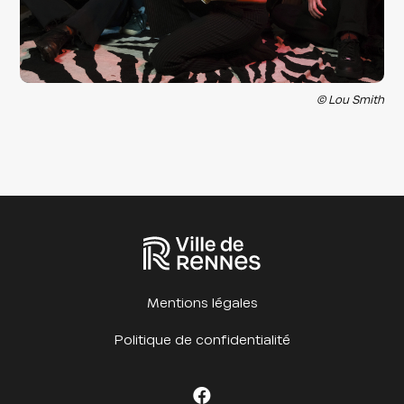
© Lou Smith
Mentions légales
Politique de confidentialité
Facebook Cet été à