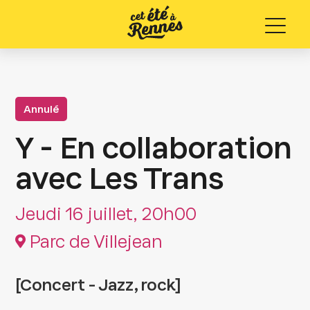
Menu
Annulé
Y - En collaboration
avec Les Trans
Jeudi 16 juillet, 20h00
Parc de Villejean
[Concert - Jazz, rock]