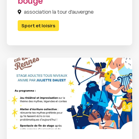
bouge
association la tour d'auvergne
Sport et loisirs