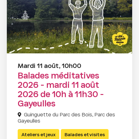
Mardi 11 août, 10h00
Balades méditatives
2026 - mardi 11 août
2026 de 10h à 11h30 -
Gayeulles
Guinguette du Parc des Bois, Parc des
Gayeulles
Ateliers et jeux
Balades et visites