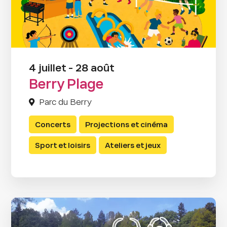
4 juillet - 28 août
Berry Plage
Parc du Berry
Concerts
Projections et cinéma
Sport et loisirs
Ateliers et jeux