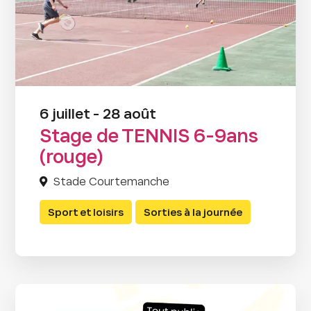
6 juillet - 28 août
Stage de TENNIS 6-9ans
(rouge)
Stade Courtemanche
Sport et loisirs
Sorties à la journée