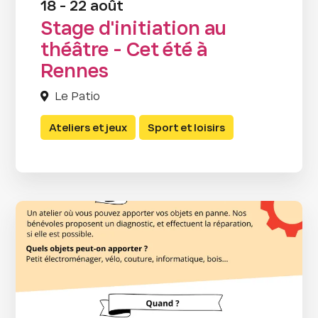
18 - 22 août
Stage d'initiation au
théâtre - Cet été à
Rennes
Le Patio
Ateliers et jeux
Sport et loisirs