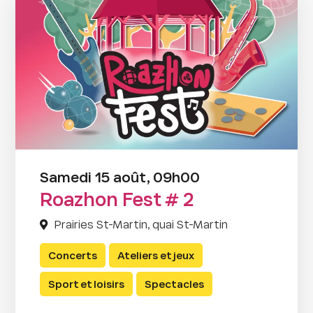
Samedi 15 août, 09h00
Roazhon Fest # 2
Prairies St-Martin, quai St-Martin
Concerts
Ateliers et jeux
Sport et loisirs
Spectacles