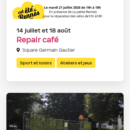
14 juillet et 18 août
Repair café
Square Germain Gautier
Sport et loisirs
Ateliers et jeux