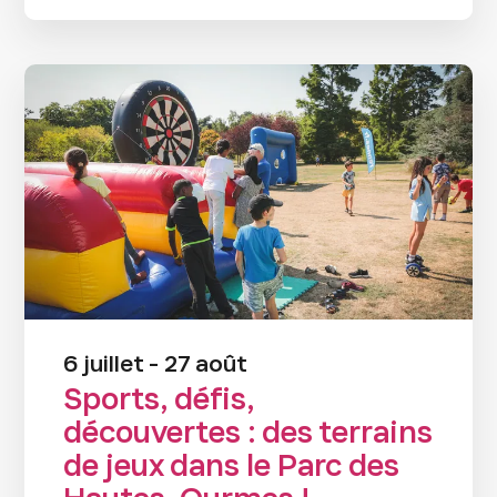
6 juillet - 27 août
Sports, défis,
découvertes : des terrains
de jeux dans le Parc des