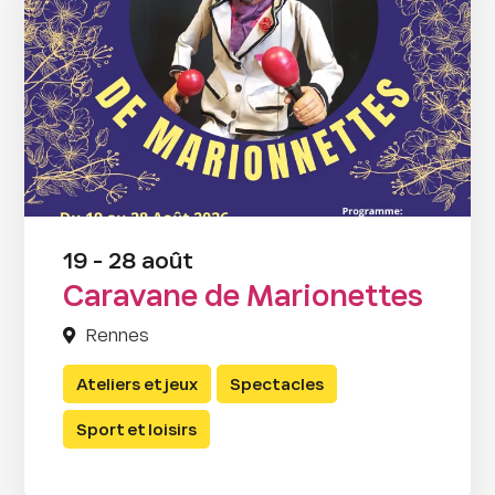
19 - 28 août
Caravane de Marionettes
Rennes
Ateliers et jeux
Spectacles
Sport et loisirs