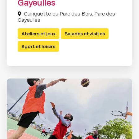
Gayeulles
Guinguette du Parc des Bois, Parc des
Gayeulles
Ateliers et jeux
Balades et visites
Sport et loisirs