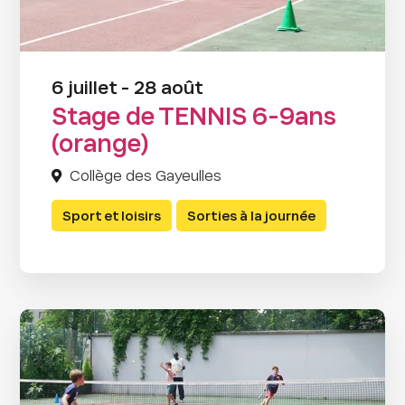
6 juillet - 28 août
Stage de TENNIS 6-9ans
(orange)
Collège des Gayeulles
Sport et loisirs
Sorties à la journée