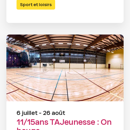
Sport et loisirs
6 juillet - 26 août
11/15ans TAJeunesse : On