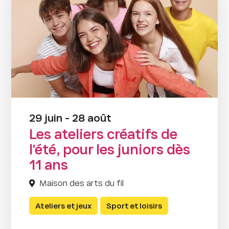
29 juin - 28 août
Les ateliers créatifs de
l'été, pour les juniors dès
11 ans
Maison des arts du fil
Ateliers et jeux
Sport et loisirs