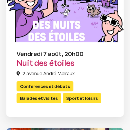
Vendredi 7 août, 20h00
Nuit des étoiles
2 avenue André Malraux
Conférences et débats
Balades et visites
Sport et loisirs