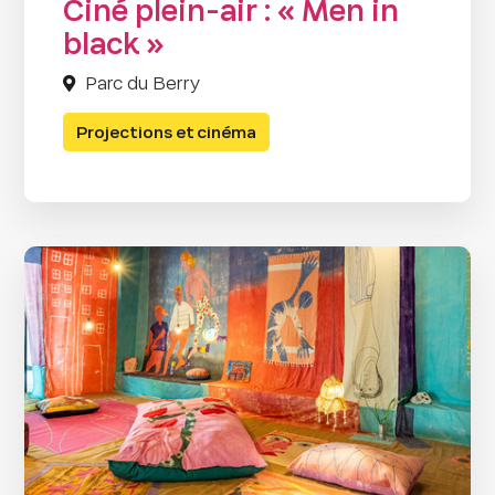
Ciné plein-air : « Men in
black »
Parc du Berry
Projections et cinéma