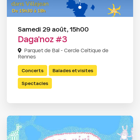
Samedi 29 août, 15h00
Daga'noz #3
Parquet de Bal - Cercle Celtique de
Rennes
Concerts
Balades et visites
Spectacles