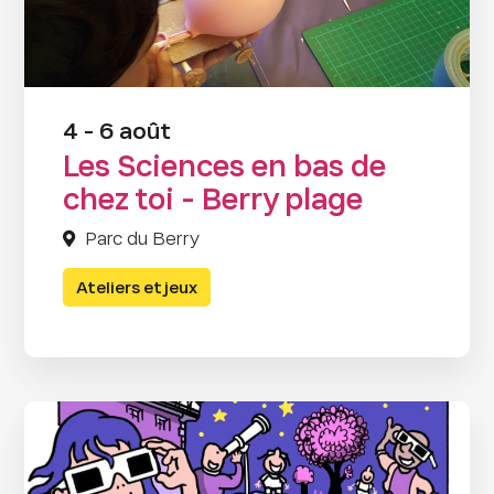
4 - 6 août
Les Sciences en bas de
chez toi - Berry plage
Parc du Berry
Ateliers et jeux