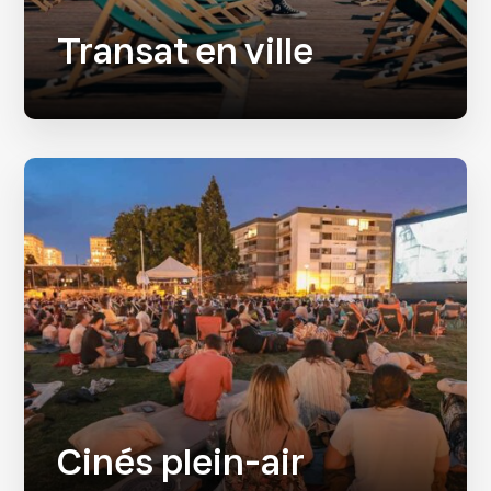
Transat en ville
Cinés plein-air