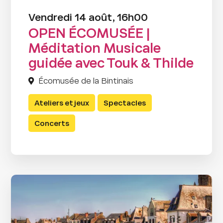
Vendredi 14 août, 16h00
OPEN ÉCOMUSÉE |
Méditation Musicale
guidée avec Touk & Thilde
Écomusée de la Bintinais
Ateliers et jeux
Spectacles
Concerts