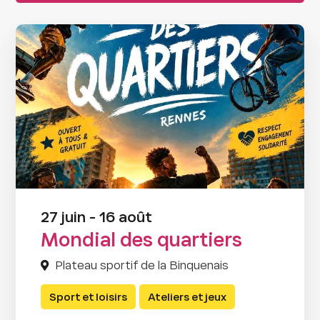
27 juin - 16 août
Mondial des quartiers
Plateau sportif de la Binquenais
Sport et loisirs
Ateliers et jeux