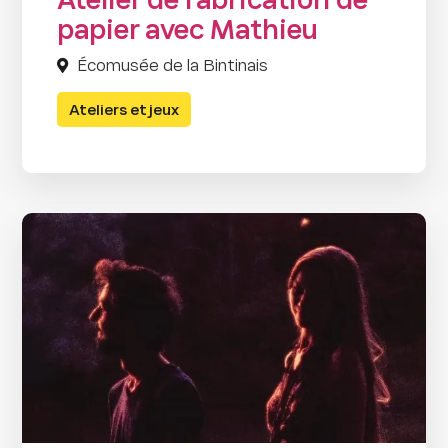
Atelier de fabrication de
papier avec Mathieu
Écomusée de la Bintinais
Ateliers et jeux